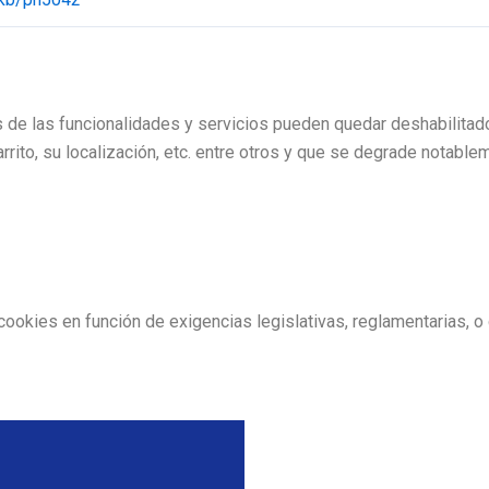
as de las funcionalidades y servicios pueden quedar deshabilita
rrito, su localización, etc. entre otros y que se degrade notabl
okies en función de exigencias legislativas, reglamentarias, o co