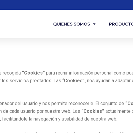
QUIENES SOMOS
PRODUCT
e recogida
“Cookies”
para reunir información personal como pue
ar los servicios prestados. Las “
Cookies”,
nos ayudan a adaptar
nador del usuario y nos permite reconocerle. El conjunto de
“C
ón de cada usuario por nuestra web. Las
“Cookies”
actualmente s
, facilitándole la navegación y usabilidad de nuestra web.