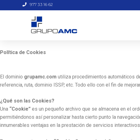
Ir
977 33 16 62
al
contenido
Política de Cookies
El dominio
grupamc.com
utiliza procedimientos automáticos d
referencia, ruta, dominio ISSP, etc. Todo ello con el fin de mejor
¿Qué son las Cookies?
Una
“Cookie”
es un pequeño archivo que se almacena en el orde
permitiéndonos así personalizar hasta cierto punto la navegaci
innumerables ventajas en la prestación de servicios interactivos