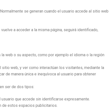
. Normalmente se generan cuando el usuario accede al sitio web
 vuelve a acceder a la misma página, seguirá identificado,
a la web o su aspecto, como por ejemplo el idioma o la región
l sitio web, y ver como interactúan los visitantes, mediante la
ar de manera única e inequívoca al usuario para obtener
en ser de dos tipos:
l usuario que accede sin identificarse expresamente.
n de estos espacios publicitarios.