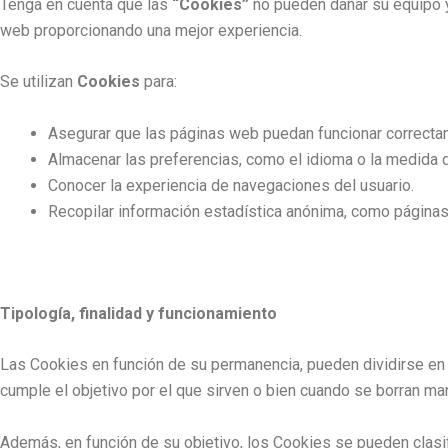
Tenga en cuenta que las
“Cookies”
no pueden dañar su equipo y 
web proporcionando una mejor experiencia.
Se utilizan
Cookies
para:
Asegurar que las páginas web puedan funcionar correcta
Almacenar las preferencias, como el idioma o la medida de
Conocer la experiencia de navegaciones del usuario.
Recopilar información estadística anónima, como páginas 
Tipología, finalidad y funcionamiento
Las Cookies en función de su permanencia, pueden dividirse en
cumple el objetivo por el que sirven o bien cuando se borran m
Además, en función de su objetivo, los Cookies se pueden clasif