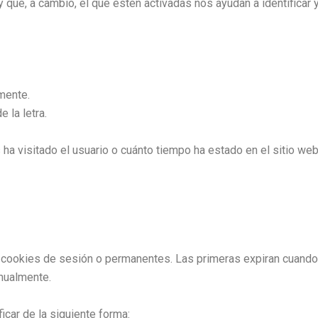
que, a cambio, el que estén activadas nos ayudan a identificar y
mente.
 la letra.
ha visitado el usuario o cuánto tiempo ha estado en el sitio web
 cookies de sesión o permanentes. Las primeras expiran cuando 
anualmente.
icar de la siguiente forma: