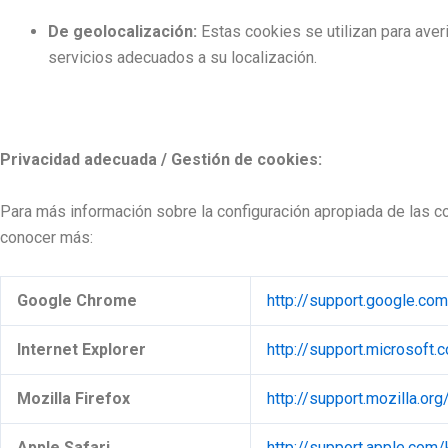
De geolocalización:
Estas cookies se utilizan para aver
servicios adecuados a su localización.
Privacidad adecuada / Gestión de cookies:
Para más información sobre la configuración apropiada de las co
conocer más:
Google Chrome
http://support.google.c
Internet Explorer
http://support.microsof
Mozilla Firefox
http://support.mozilla.or
Apple Safari
http://support.apple.com