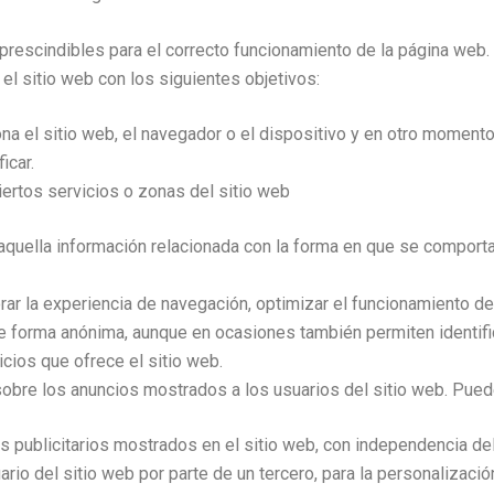
prescindibles para el correcto funcionamiento de la página web
n el sitio web con los siguientes objetivos:
na el sitio web, el navegador o el dispositivo y en otro momento
icar.
iertos servicios o zonas del sitio web
 aquella información relacionada con la forma en que se comport
orar la experiencia de navegación, optimizar el funcionamiento de
e forma anónima, aunque en ocasiones también permiten identific
cios que ofrece el sitio web.
obre los anuncios mostrados a los usuarios del sitio web. Pued
s publicitarios mostrados en el sitio web, con independencia de
rio del sitio web por parte de un tercero, para la personalizació