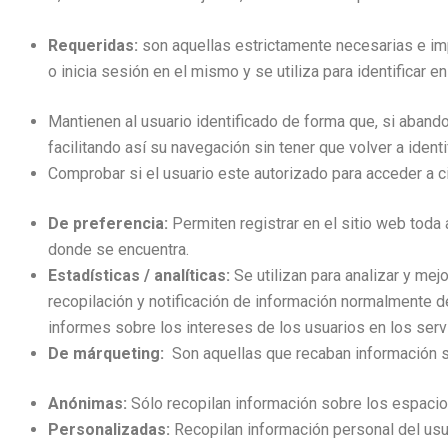
Requeridas:
son aquellas estrictamente necesarias e im
o inicia sesión en el mismo y se utiliza para identificar e
Mantienen al usuario identificado de forma que, si abando
facilitando así su navegación sin tener que volver a identif
Comprobar si el usuario este autorizado para acceder a c
De preferencia:
Permiten registrar en el sitio web toda
donde se encuentra.
Estadísticas / analíticas:
Se utilizan para analizar y mej
recopilación y notificación de información normalmente d
informes sobre los intereses de los usuarios en los servi
De márqueting:
Son aquellas que recaban información s
Anónimas:
Sólo recopilan información sobre los espacio
Personalizadas:
Recopilan información personal del usua